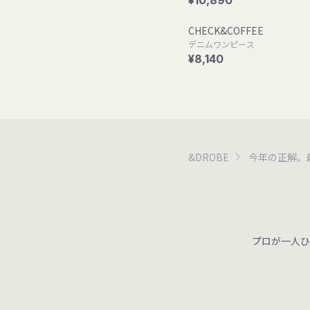
¥10,890
CHECK&COFFEE
デニムワンピース
¥8,140
&DROBE
今年の正解。
プロが一人ひ