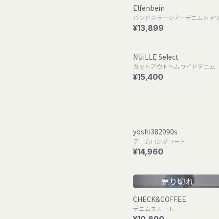
Elfenbein
バンドカラーシアーデニムシャ
¥13,899
NUiLLE Select
カットアウトヘムワイドデニム
¥15,400
yoshi382090s
デニムロングコート
¥14,960
売り切れ
CHECK&COFFEE
デニムスカート