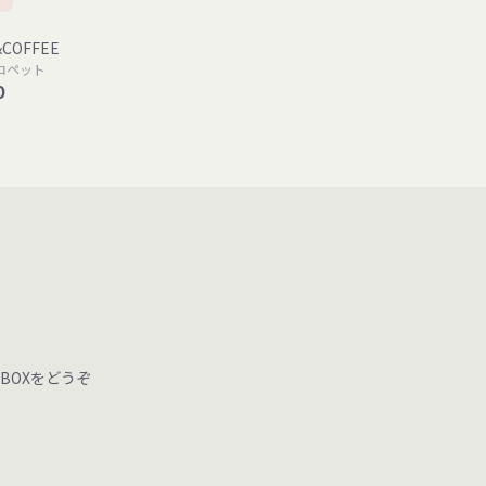
&COFFEE
ロペット
0
BOXをどうぞ