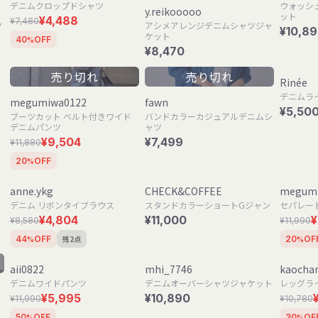
デニムクロップドシャツ
ウォッシ
y.reikooooo
ット
¥4,488
¥7,480
ツ
アシメアレンジデニムシャツジャ
¥10,8
ケット
40
OFF
%
¥8,470
売り切れ
売り切れ
Rinée
デニムラ
megumiwa0122
fawn
¥5,50
ブーツカット ベルト付きワイド
バンドカラーカジュアルデニムシ
デニムパンツ
ャツ
¥9,504
¥7,499
¥11,880
20
OFF
%
anne.ykg
CHECK&COFFEE
megumi
デニム リボンタイブラウス
スタンドカラーショートGジャン
セパレー
¥4,804
¥11,000
¥
¥8,580
¥11,990
残2点
44
OFF
20
OF
%
%
aii0822
mhi_7746
kaocha
デニムワイドパンツ
デニムオーバーシャツジャケット
レッグラ
¥5,995
¥10,890
¥11,990
¥10,780
50
OFF
30
OF
%
%