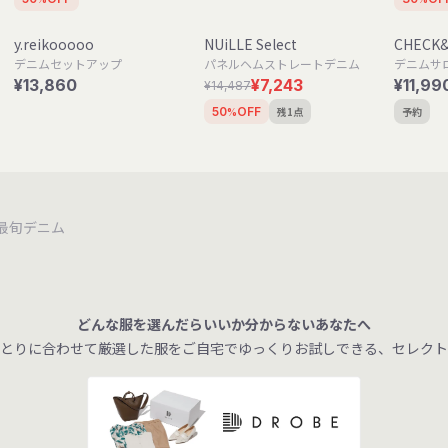
y.reikooooo
NUiLLE Select
CHECK
デニムセットアップ
パネルヘムストレートデニム
デニムサ
¥13,860
¥7,243
¥11,99
¥14,487
残1点
予約
50
OFF
%
最旬デニム
どんな服を選んだらいいか分からないあなたへ
とりに合わせて厳選した服をご自宅でゆっくりお試しできる、セレクト