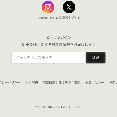
@DROBE_official
@drobe_official
メールマガジン
&DROBEに関する最新の情報をお届けします
登録
バシーポリシー
利用規約
特定商取引法に基づく表記
返金ポリシー
お問
© 2026,
&DROBE (アンドローブ)