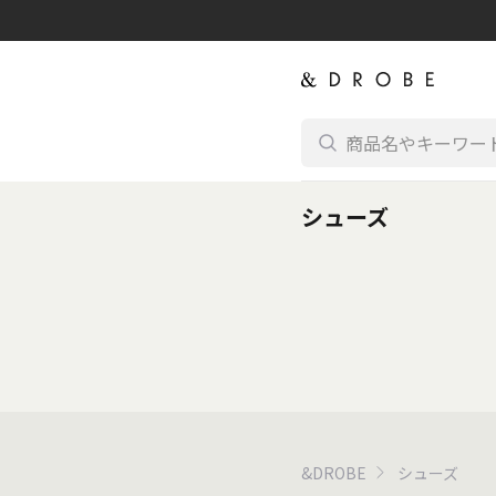
コンテンツに進む
シューズ
&DROBE
シューズ