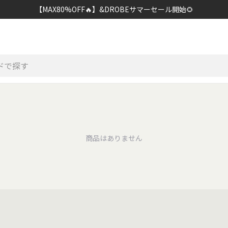
【MAX80%OFF🔥】&DROBEサマーセール開始🌻
商品はありません