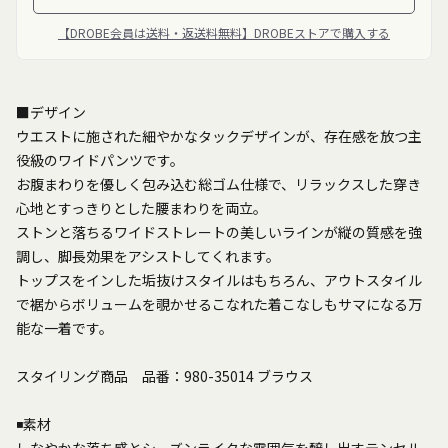
【DROBE会員は送料・返送料無料】DROBEストアで購入する
■デザイン
ウエストに施された細やかなタックデザインが、存在感を放つ主
役級のワイドパンツです。
お腹まわりを優しく包み込む総ゴム仕様で、リラックスした穿き
心地とすっきりとした腰まわりを両立。
ストンと落ちるワイドストレートの美しいラインが縦の質感を強
調し、脚長効果をアシストしてくれます。
トップスをインした垢抜けスタイルはもちろん、アウトスタイル
で裾からボリュームを覗かせるこなれた着こなしもサマになる万
能な一着です。
スタイリング商品 品番：980-35014 ブラウス
◾素材