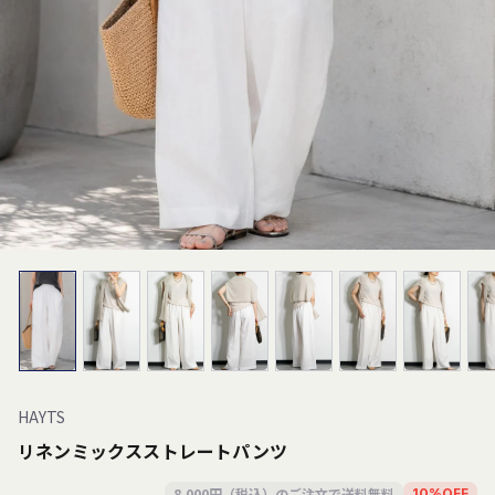
HAYTS
リネンミックスストレートパンツ
8,000円（税込）のご注文で送料無料
10
%
OFF