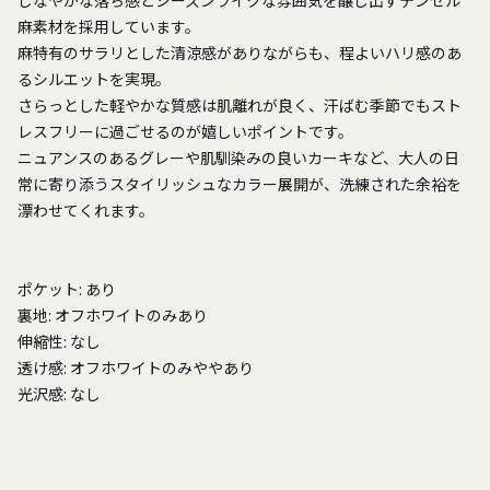
しなやかな落ち感とシーズンライクな雰囲気を醸し出すテンセル
麻素材を採用しています。
麻特有のサラリとした清涼感がありながらも、程よいハリ感のあ
るシルエットを実現。
さらっとした軽やかな質感は肌離れが良く、汗ばむ季節でもスト
レスフリーに過ごせるのが嬉しいポイントです。
ニュアンスのあるグレーや肌馴染みの良いカーキなど、大人の日
常に寄り添うスタイリッシュなカラー展開が、洗練された余裕を
漂わせてくれます。
ポケット: あり
裏地: オフホワイトのみあり
伸縮性: なし
透け感: オフホワイトのみややあり
光沢感: なし