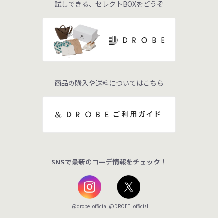
試しできる、セレクトBOXをどうぞ
商品の購入や送料についてはこちら
SNSで最新のコーデ情報をチェック！
@DROBE_official
@drobe_official