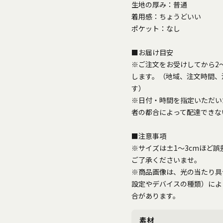
生地の厚み：普通
着用感：ちょうどいい
ポケット：なし
■お届け目安
※ご注文をお受けしてから2
します。（地域、注文時間、
す）
※日付・時間を指定いただい
者の都合によって配達できな
■注意事項
※サイズは±1～3cmほど
ご了承くださいませ。
※商品画像は、光の当たり具
設定やデバイスの種類）によ
合があります。
素材