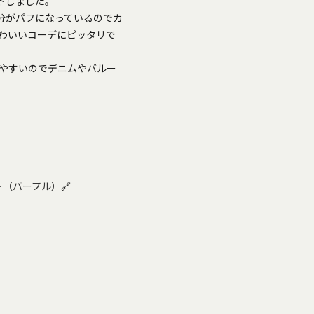
トしました。
分がパフになっているのでカ
わいいコーデにピッタリで
やすいのでデニムやバルー
ト（パープル）
🔗