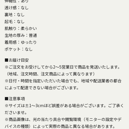
伸縮性：あり
透け感：なし
裏地：なし
起毛：なし
肌触り：柔らかい
生地の厚み：普通
着用感：ゆったり
ポケット：なし
■お届け目安
※ご注文をお受けしてから2～5営業日で商品を発送いたします。
（地域、注文時間、注文商品によって異なります）
※日付・時間を指定いただいた場合でも、地域や配送業者の都合
によって配達できない場合がございます。
■注意事項
※サイズは±1～3cmほど誤差がある場合がございます。ご了承く
ださいませ。
※商品画像は、光の当たり具合や閲覧環境（モニターの設定やデ
バイスの種類）によって実際の商品と異なる場合があります。