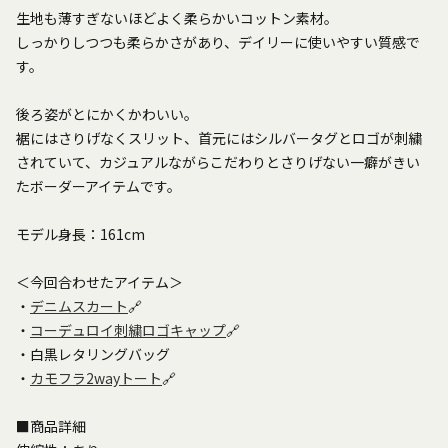
生地も薄すぎないほどよく柔らかいコットン素材。
しっかりしつつも柔らかさがあり、デイリーに使いやすい質感で
す。
後ろ姿がとにかくかわいい。
裾にはさりげなくスリット、首元にはシルバータグとロゴが刺繍
されていて、カジュアルながらこだわりとさりげない一癖がきい
たボーダーアイテムです。
モデル身長：161cm
＜今回合わせたアイテム＞
・
デニムスカート
🔗
・
コーデュロイ刺繍ロゴキャップ
🔗
・白黒レタリングバッグ
・
カモフラ2wayトート
🔗
■商品詳細