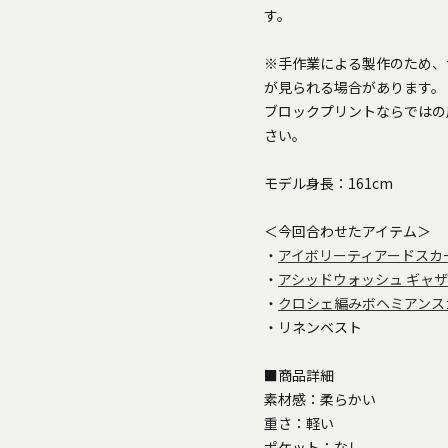
す。
※手作業による製作のため、
が見られる場合があります。
ブロックプリントならではの
さい。
モデル身長：161cm
＜今回合わせたアイテム＞
・
アイボリーティアードスカ
・
アシッドウォッシュ ギャ
・
クロシェ編みボヘミアンス
・リネンベスト
■商品詳細
素材感：柔らかい
重さ：軽い
ポケット：なし