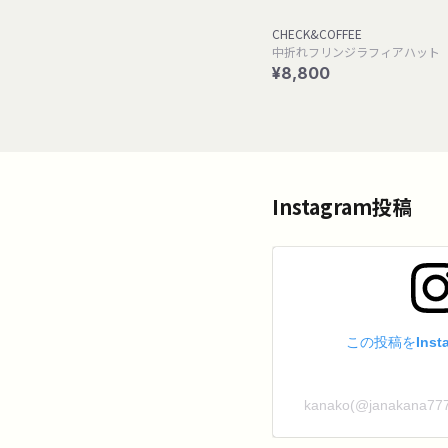
CHECK&COFFEE
中折れフリンジラフィアハット
¥8,800
Instagram投稿
この投稿をInst
kanako(@janakan