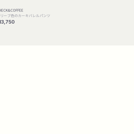
HECK&COFFEE
リーブ色のカーキバレルパンツ
13,750