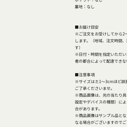
裏地：なし
■お届け目安
※ご注文をお受けしてから2
します。（地域、注文時間、
す）
※日付・時間を指定いただい
者の都合によって配達できな
■注意事項
※サイズは±1～3cmほど
ご了承くださいませ。
※商品画像は、光の当たり具
設定やデバイスの種類）によ
合があります。
※商品画像はサンプル品とな
なる場合がございますのでご