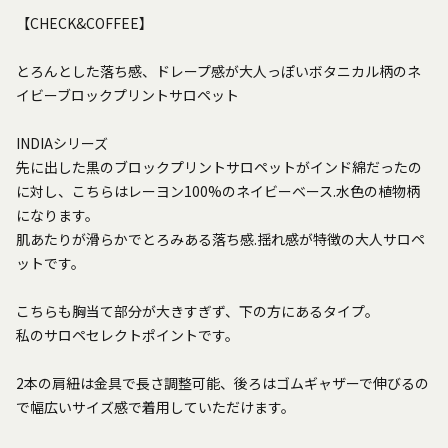
【CHECK&COFFEE】
とろんとした落ち感、ドレープ感が大人っぽいボタニカル柄のネ
イビーブロックプリントサロペット
INDIAシリーズ
先に出した黒のブロックプリントサロペットがインド綿だったの
に対し、こちらはレーヨン100%のネイビーベース.水色の植物柄
になります。
肌あたりが滑らかでとろみある落ち感.揺れ感が特徴の大人サロペ
ットです。
こちらも胸当て部分が大きすぎず、下の方にあるタイプ。
私のサロペセレクトポイントです。
2本の肩紐は金具で長さ調整可能、後ろはゴムギャザーで伸びるの
で幅広いサイズ感で着用していただけます。