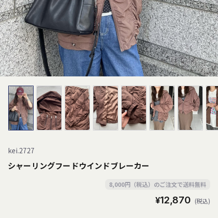
kei.2727
シャーリングフードウインドブレーカー
8,000円（税込）のご注文で送料無料
通
¥12,870
(税込)
常