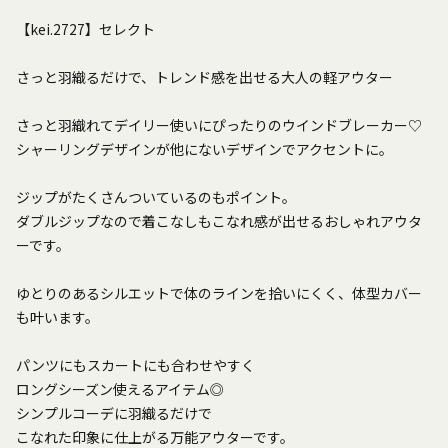
【kei.2727】セレクト
さっと羽織るだけで、トレンド感を出せる大人の軽アウター
さっと羽織れてデイリー使いにぴったりのウインドブレーカー♡
シャーリングデザインが他にないデザインでアクセントに。
ジップがたくさんついているのもポイント。
ダブルジップなので着こなしもこなれ感が出せるおしゃれアウタ
ーです。
ゆとりのあるシルエットで体のラインを拾いにくく、体型カバー
も叶います。
パンツにもスカートにも合わせやすく
ロングシーズン使えるアイテム◎
シンプルコーデに羽織るだけで
こなれた印象に仕上がる万能アウターです。