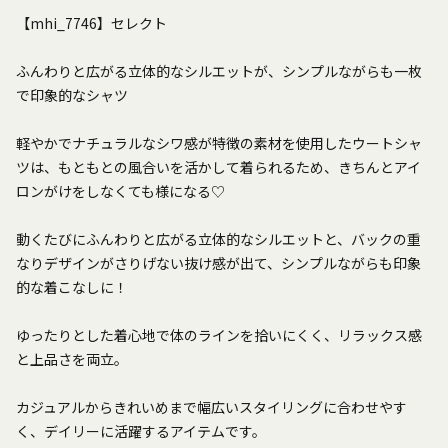
【mhi_7746】セレクト
ふんわりと広がる立体的なシルエットが、シンプルながらも一枚
で印象的なシャツ
軽やかでナチュラルなシワ感が特徴の素材を使用したウートシャ
ツは、もともとの風合いを活かして着られるため、きちんとアイ
ロンがけをしなくても様になる♡
動くたびにふんわりと広がる立体的なシルエットと、バックの重
なりデザインがさりげない抜け感が出て、シンプルながらも印象
的な着こなしに！
ゆったりとした着心地で体のラインを拾いにくく、リラックス感
と上品さを両立。
カジュアルからきれいめまで幅広いスタイリングに合わせやす
く、デイリーに活躍するアイテムです。