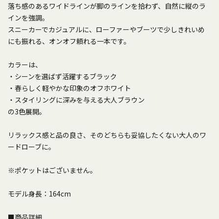
落ち感のあるワイドラインが脚のラインを拾わず、自然に縦のラ
インを強調。
スニーカーでカジュアルに、ローファーやブーツで少しきれいめ
にも振れる、オンオフ頼れる一本です。
カラーは、
・シーンを選ばず活躍するブラック
・春らしく軽やかな印象のオフホワイト
・スタイリングに深みを与える大人ブラウン
の3色展開。
リラックス感と品の良さ、そのどちらも妥協したくない大人のワ
ードローブに。
※ポケットはございません。
モデル身長：164cm
■商品詳細