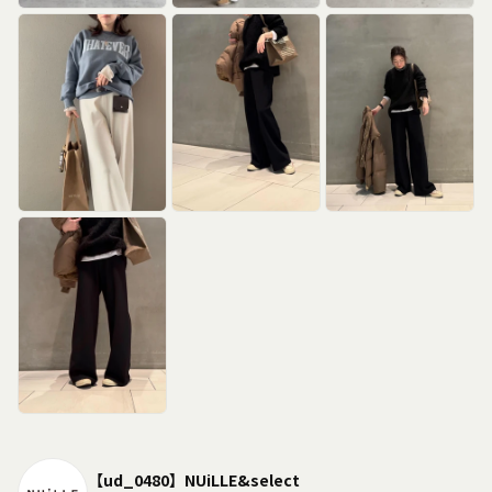
【ud_0480】NUiLLE&select