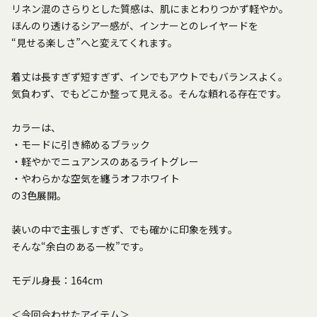
リネン混のさらりとした質感は、肌にまとわりつかず軽やか。
ほんのり透けるシアー感が、インナーとのレイヤードを
“見せる楽しさ”へと変えてくれます。
着丈は長すぎず短すぎず、インでもアウトでもバランスよく。
気負わず、でもどこか整って見える。そんな頼れる存在です。
カラーは、
・モードに引き締めるブラック
・軽やかでニュアンスのあるライトグレー
・やわらかな空気を纏うオフホワイト
の3色展開。
装いの中で主張しすぎず、でも確かに印象を残す。
そんな“余白のある一枚”です。
モデル身長：164cm
＜今回合わせたアイテム＞