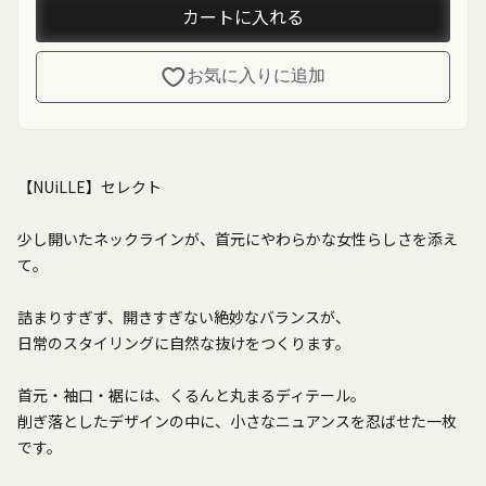
カートに入れる
お気に入りに追加
【NUiLLE】セレクト
少し開いたネックラインが、首元にやわらかな女性らしさを添え
て。
詰まりすぎず、開きすぎない絶妙なバランスが、
日常のスタイリングに自然な抜けをつくります。
首元・袖口・裾には、くるんと丸まるディテール。
削ぎ落としたデザインの中に、小さなニュアンスを忍ばせた一枚
です。