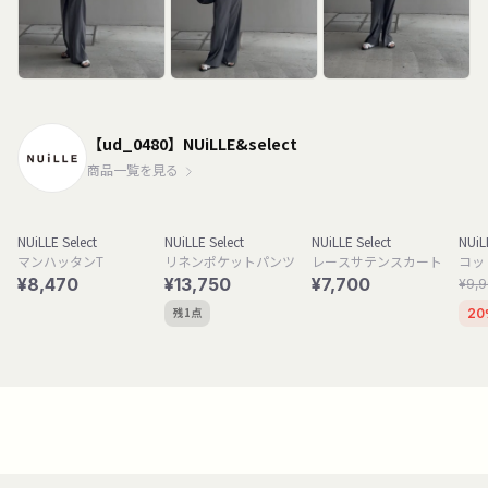
【ud_0480】NUiLLE&select
商品一覧を見る
NUiLLE Select
NUiLLE Select
NUiLLE Select
NUiL
マンハッタンT
リネンポケットパンツ
レースサテンスカート
コッ
¥8,470
¥13,750
¥7,700
¥9,
残1点
20