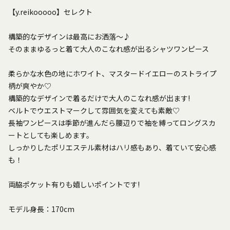
【y.reikooooo】セレクト
構築的なデザインは最高にお洒落〜♪
そのままゆるっと着て大人のこなれ感が出るシャツワンピース
柔らかな水色の地にホワイト、マスタードイエローのストライプ
柄が爽やか♡
構築的なデザインで着るだけで大人のこなれ感が出ます!
ベルトでウエストマークして雰囲気を変えても素敵♡
長袖ワンピースは季節が進んだら腰辺りで袖を縛ってロングスカ
ートとしても楽しめます。
しっかりしたポリエステル素材はハリ感もあり、着ていて安心感
も！
両脇ポケット有りも嬉しいポイントです!
モデル身長：170cm