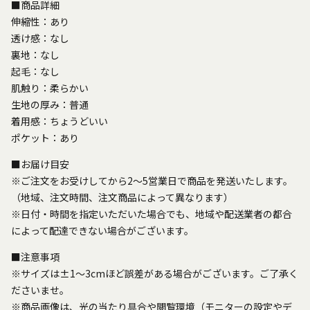
■商品詳細
伸縮性：あり
透け感：なし
裏地：なし
起毛：なし
肌触り：柔らかい
生地の厚み：普通
着用感：ちょうどいい
ポケット：あり
■お届け目安
※ご注文をお受けしてから2～5営業日で商品を発送いたします。
（地域、注文時間、注文商品によって異なります）
※日付・時間を指定いただいた場合でも、地域や配送業者の都合
によって配達できない場合がございます。
■注意事項
※サイズは±1～3cmほど誤差がある場合がございます。ご了承く
ださいませ。
※商品画像は、光の当たり具合や閲覧環境（モニターの設定やデ