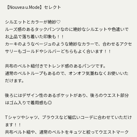
【Nouvea u.Mode】セレクト
シルエットとカラーが絶妙♡
ルーズ感のあるタックパンツなのに絶妙なシルエットや色遣いで
お上品で落ち着いた印象も！！
カーキのようなベージュのような絶妙なカラーで、合わせるアクセ
サリーもゴールドやシルバーどちらもよく合います！！
共布のベルト紐付きでトレンド感のあるパンツです。
通常のベルトループもあるので、オンオフ気兼ねなくお使いいた
だけます。
後ろにはデザイン性のあるポケットがあり、後ろのウエスト部分
はゴム入りで着用感も◎
Tシャツやシャツ、ブラウスなど幅広いコーデに合わせていただけ
ます！！
共布ベルト紐や、通常のベルトをキュツと絞ってウエストマーク