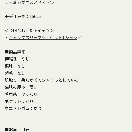
する着方がオススメです♡
モデル身長：156cm
＜今回合わせたアイテム＞
・
キャップスリーブシルケットTシャツ
🔗
■商品詳細
伸縮性：なし
裏地：なし
起毛：なし
肌触り：柔らかくてシャリっとしている
生地の厚み：薄い
着用感：ゆったり
ポケット：あり
ウエストゴム：あり
■お届け目安