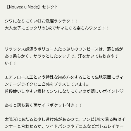
【Nouvea u.Mode】セレクト
シワになりにくい◎お洗濯ラクラク！！
大人女子にピッタリの1枚でサマになる楽ちんワンピ！！
リラックス感漂うボリュームたっぷりのワンピースは、落ち感が
あり柔らかく、サラッとしたタッチで、汗をかいても乾きやす
い！！
エアフロー加工という特殊な染め方をすることで生地表面にヴィ
ンテージライクな凹凸感をプラスしています。
普段使いしやすい素材でシワになりにくいのが嬉しいポイント♡
あると落ち着く両サイドポケット付き！！
太陽光にあたると少し透け感があるので、ワンピ1枚で着る時はイ
ンナーと合わせるか、ワイドパンツやデニムなどボトムレイヤー