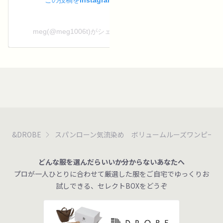
この投稿をInstagramで見る
meg(@meg1006t)がシェアした投稿
&DROBE
スパンローン気流染め ボリュームルーズワンピース
どんな服を選んだらいいか分からないあなたへ
プロが一人ひとりに合わせて厳選した服をご自宅でゆっくりお
試しできる、セレクトBOXをどうぞ