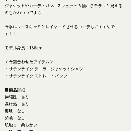
ジャケットやカーディガン、スウェットの袖からチラリと見える
のもかわいいです♡
今季はレースキャミとレイヤードさせるコーデもおすすめで
す！！
モデル身長：156cm
＜今回合わせたアイテム＞
・サテンライク テーラージャケットシャツ
・サテンライク ストレートパンツ
■商品詳細
伸縮性：あり
透け感：あり
裏地：なし
起毛：なし
肌触り：柔らかい