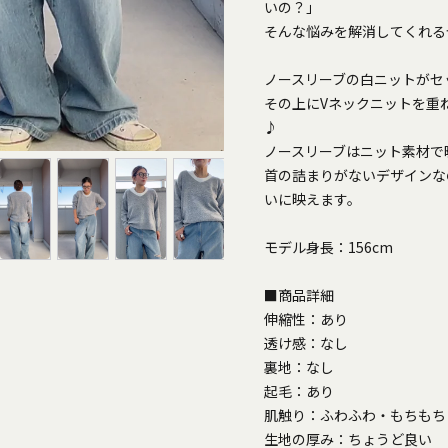
いの？」
そんな悩みを解消してくれる
ノースリーブの白ニットがセ
その上にVネックニットを重
♪
ノースリーブはニット素材で
首の詰まりがないデザインな
いに映えます。
モデル身長：156cm
■商品詳細
伸縮性：あり
透け感：なし
裏地：なし
起毛：あり
肌触り：ふわふわ・もちもち
生地の厚み：ちょうど良い