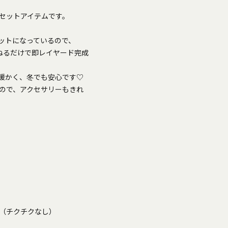
セットアイテムです。
ットになっているので、
ねるだけで即レイヤード完成
暖かく、冬でも安心です♡
ので、アクセサリーもきれ
（チクチクなし）