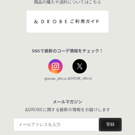
商品の購入や送料についてはこちら
SNSで最新のコーデ情報をチェック！
@DROBE_official
@drobe_official
メールマガジン
&DROBEに関する最新の情報をお届けします
登録