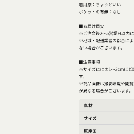
着用感：ちょうどいい
ポケットの有無：なし
■お届け目安
※ご注文後2～5営業日以内
※地域・配送業者の都合によ
ない場合がございます。
■注意事項
※サイズには±1〜3cmほ
す。
※商品画像は撮影環境や閲覧
が異なる場合がございます。
素材
サイズ
原産国